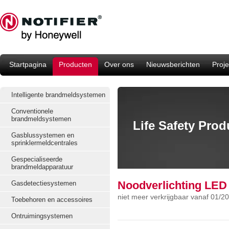
Startpagina
Producten
Over ons
Nieuwsberichten
Proje
Intelligente brandmeldsystemen
Conventionele
brandmeldsystemen
Life Safety Pro
Gasblussystemen en
sprinklermeldcentrales
Gespecialiseerde
brandmeldapparatuur
Noodverlichting LED 
Gasdetectiesystemen
niet meer verkrijgbaar vanaf 01/2
Toebehoren en accessoires
Ontruimingsystemen