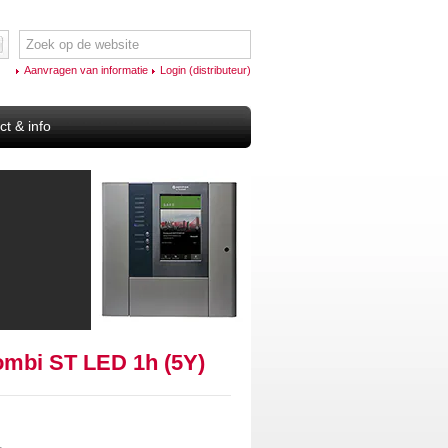
Aanvragen van informatie
Login (distributeur)
ct & info
ombi ST LED 1h (5Y)