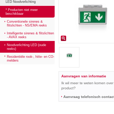
LED Noodverlichting
* Producten niet meer
beschikbaar
Conventionele sirenes &
flitslichten - NS/EMA reeks
Intelligente sirenes & flitslichten
- AVAX reeks
Noodverlichting LED (oude
reeks)
Residentiële rook-, hitte- en CO-
melders
Aanvragen van informatie
Ik wil meer te weten komen over 
product?
Aanvraag telefonisch contac