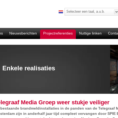
Selecteer een taal, a.u.b.
ns
Nieuwsberichten
Projectreferenties
Nuttige linken
Conta
Enkele realisaties
legraaf Media Groep weer stukje veiliger
 bestaande brandmeldinstallaties in de panden van de Telegraaf 
sterdam zijn in anderhalf jaar tijd compleet vervangen door SPIE