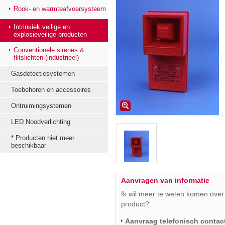
Rook- en warmteafvoersysteem
Intrinsiek veilige en
explosieveilige producten
Conventionele sirenes &
flitslichten (industrieel)
Gasdetectiesystemen
Toebehoren en accessoires
Ontruimingsystemen
LED Noodverlichting
* Producten niet meer
beschikbaar
Aanvragen van informatie
Ik wil meer te weten komen over 
product?
Aanvraag telefonisch contac