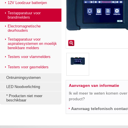
12V Loodzuur batterijen
Testapparatuur voor
brandmelders
Electromagnetische
deurhouders
Testapparatuur voor
aspiratiesystemen en moeilijk
bereikbare melders
Testers voor vlammelders
Testers voor gasmelders
Ontruimingsystemen
Aanvragen van informatie
LED Noodverlichting
Ik wil meer te weten komen over 
* Producten niet meer
product?
beschikbaar
Aanvraag telefonisch contac