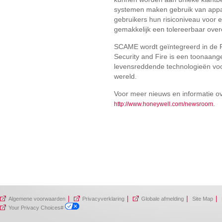
systemen maken gebruik van appar
gebruikers hun risiconiveau voor 
gemakkelijk een tolereerbaar over
SCAME wordt geïntegreerd in de F
Security and Fire is een toonaang
levensreddende technologieën voo
wereld.
Voor meer nieuws en informatie o
.
http://www.honeywell.com/newsroom
|
|
|
|
Algemene voorwaarden
Privacyverklaring
Globale afmelding
Site Map
Your Privacy Choices#