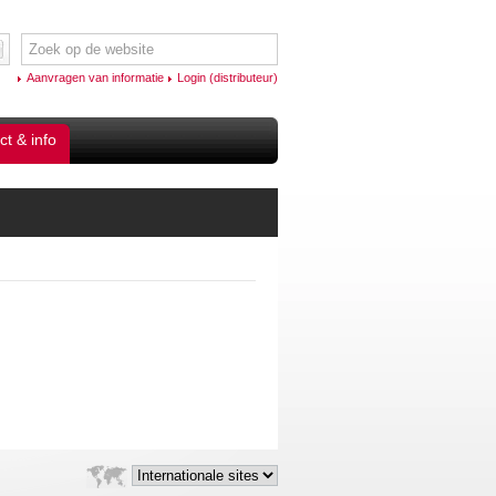
Aanvragen van informatie
Login (distributeur)
ct & info