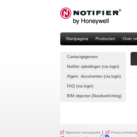
Startpagina
Producten
Over o
Contactgegevens
Notifier opleidingen (via login)
Algem. documenten (via login)
FAQ (via login)
BIM objecten (Noodverlichting)
|
Algemene voorwaarden
Privacyverklaring