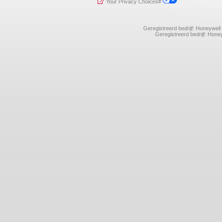
Your Privacy Choices#
Geregistreerd bedrijf: Honeywel
Geregistreerd bedrijf: Ho